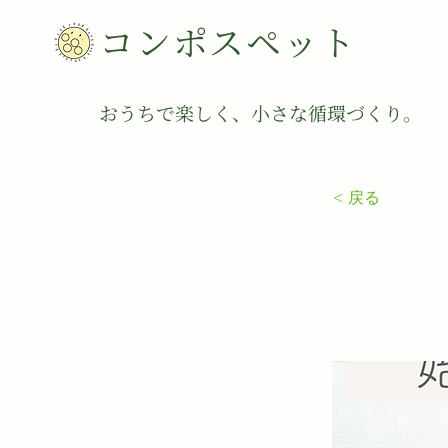
コンポスペット
​​おうちで楽しく、小さな循環づくり。
< 戻る