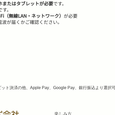
ホまたはタブレットが必要
です。
応です。
i-Fi（無線LAN・ネットワーク）
が必要
電波が届くかご確認ください。
ト決済の他、Apple Pay、Google Pay、銀行振込より選
​楽しみ方