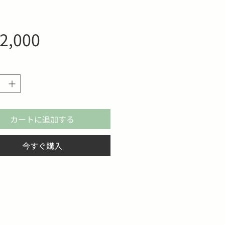
価
2,000
格
カートに追加する
今すぐ購入