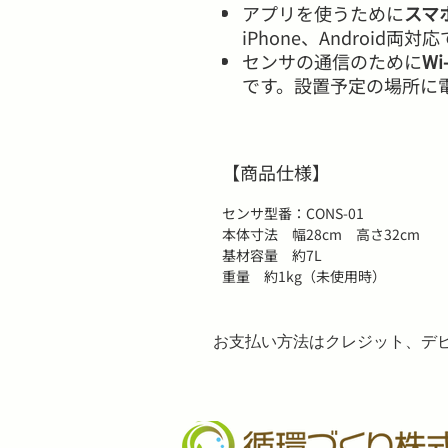
アプリを使うために
スマ
iPhone、Android両対
センサの通信のために
W
です。設置予定の場所に
【商品仕様】
センサ型番：CONS-01
本体寸法 幅28cm 高さ32cm
基材容量 約7L
重量 約1kg（未使用時）
​お支払い方法はクレジット、デビッ