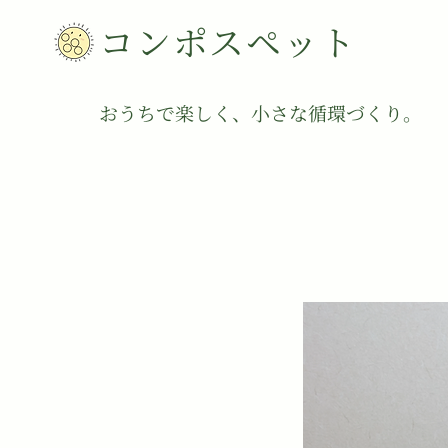
コンポスペット
​​おうちで楽しく、小さな循環づくり。