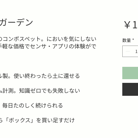
ガーデン
￥1
のコンポスペット。においを気にしない
数量
*
手軽な価格でセンサ・アプリの体験がで
ル製。使い終わったら土に還せる
ム計測。知識ゼロでも失敗しない
、毎日たのしく続けられる
たら「ボックス」を買い足すだけ